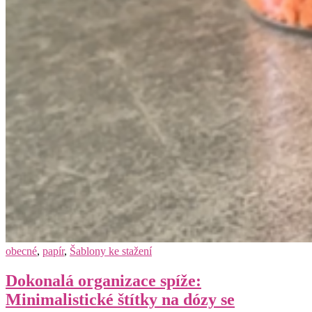
obecné
,
papír
,
Šablony ke stažení
Dokonalá organizace spíže:
Minimalistické štítky na dózy se