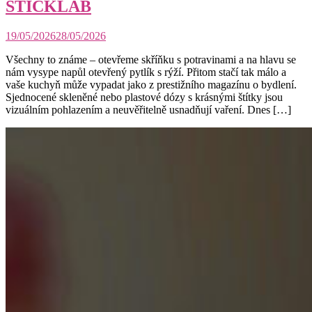
STICKLAB
19/05/2026
28/05/2026
Všechny to známe – otevřeme skříňku s potravinami a na hlavu se
nám vysype napůl otevřený pytlík s rýží. Přitom stačí tak málo a
vaše kuchyň může vypadat jako z prestižního magazínu o bydlení.
Sjednocené skleněné nebo plastové dózy s krásnými štítky jsou
vizuálním pohlazením a neuvěřitelně usnadňují vaření. Dnes […]