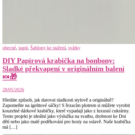
obecné
,
papír
,
Šablony ke stažení
,
svátky
DIY Papírová krabička na bonbony:
Sladké překvapení v originálním balení
🍬🎁
28/05/2026
Hledáte způsob, jak darovat sladkosti stylově a originálně?
Zapomeňte na igelitové sáčky! S řezacím plotrem si můžete vyrobit
kouzelné dárkové krabičky, které vypadají jako z luxusní cukrárny.
Tento projekt je ideální jako výslužka na svatbu, drobnost ke Dni
dětí nebo jako malé poděkování pro hosty na oslavě. Naše krabička
má […]